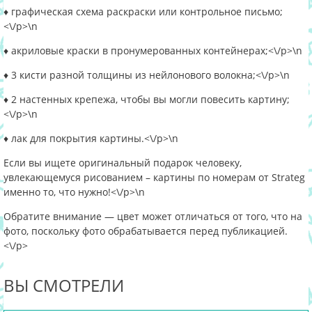
♦ графическая схема раскраски или контрольное письмо;
<\/p>\n
♦ акриловые краски в пронумерованных контейнерах;<\/p>\n
♦ 3 кисти разной толщины из нейлонового волокна;<\/p>\n
♦ 2 настенных крепежа, чтобы вы могли повесить картину;
<\/p>\n
♦ лак для покрытия картины.<\/p>\n
Если вы ищете оригинальный подарок человеку,
увлекающемуся рисованием – картины по номерам от Strateg
именно то, что нужно!<\/p>\n
Обратите внимание — цвет может отличаться от того, что на
фото, поскольку фото обрабатывается перед публикацией.
<\/p>
ВЫ СМОТРЕЛИ