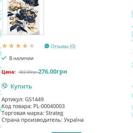
Отзывы (0)
В наличии
276.00
грн
Цена:
382.00
грн
Купить
Артикул: GS1449
Код товара: PL-00040003
Торговая марка: Strateg
Страна производитель: Україна