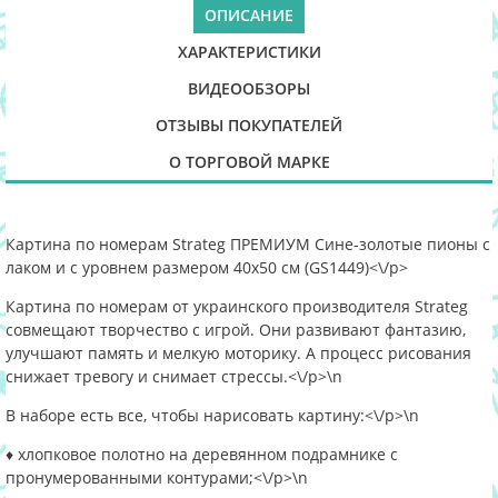
ОПИСАНИЕ
ХАРАКТЕРИСТИКИ
ВИДЕООБЗОРЫ
ОТЗЫВЫ ПОКУПАТЕЛЕЙ
О ТОРГОВОЙ МАРКЕ
Картина по номерам Strateg ПРЕМИУМ Сине-золотые пионы с
лаком и с уровнем размером 40х50 см (GS1449)<\/p>
Картина по номерам от украинского производителя Strateg
совмещают творчество с игрой. Они развивают фантазию,
улучшают память и мелкую моторику. А процесс рисования
снижает тревогу и снимает стрессы.<\/p>\n
В наборе есть все, чтобы нарисовать картину:<\/p>\n
♦ хлопковое полотно на деревянном подрамнике с
пронумерованными контурами;<\/p>\n