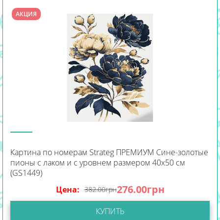
АКЦИЯ
Картина по номерам Strateg ПРЕМИУМ Сине-золотые
пионы с лаком и с уровнем размером 40х50 см
(GS1449)
276.00
грн
Цена:
382.00
грн
КУПИТЬ