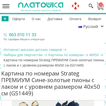
0
Интернет-магазин детских товаров
Оферта
О нас
Доставка
Оплата
Возврат
>
Русский
Контакты
Гарантия
Помощь ВСУ
063 010 11 33
По тарифам Вашего оператора
Интернет-магазин детских товаров
Наборы для творчества
Картины по номерам
40Х50
Картина по номерам Strateg ПРЕМИУМ Сине-золотые пионы
с лаком и с уровнем размером 40х50 см (GS1449)
Картина по номерам Strateg
ПРЕМИУМ Сине-золотые пионы с
лаком и с уровнем размером 40х50
см (GS1449)