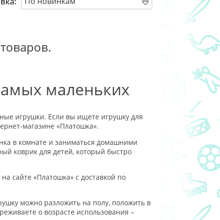
вка:
 товаров.
самых маленьких
ные игрушки. Если вы ищете игрушку для
ернет-магазине «Платошка».
нка в комнате и заниматься домашними
ный коврик для детей, который быстро
на сайте «Платошка» с доставкой по
ушку можно разложить на полу, положить в
переживаете о возрасте использования –