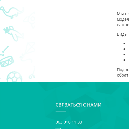
Мы по
модел
важно
Виды 
Подро
обрат
СВЯЗАТЬСЯ С НАМИ
063 010 11 33