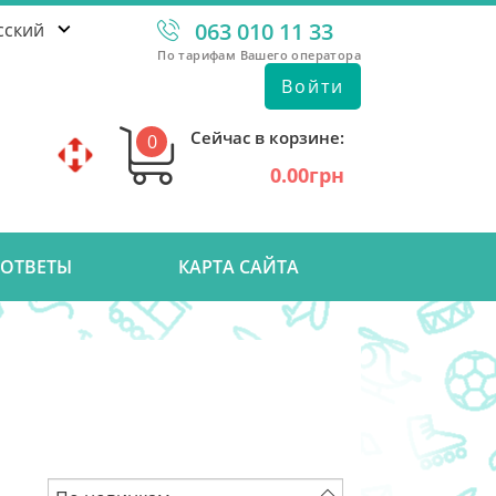
063 010 11 33
сский
По тарифам Вашего оператора
Войти
Сейчас в корзине:
0
0.00грн
 ОТВЕТЫ
КАРТА САЙТА