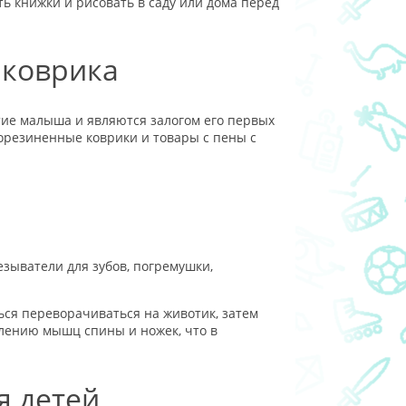
ть книжки и рисовать в саду или дома перед
 коврика
тие малыша и являются залогом его первых
орезиненные коврики и товары с пены с
езыватели для зубов, погремушки,
ься переворачиваться на животик, затем
лению мышц спины и ножек, что в
я детей