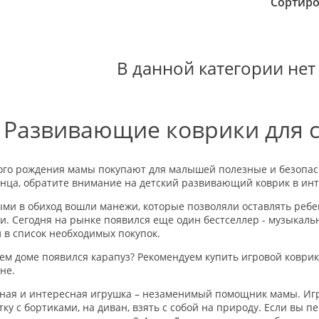
Сортиро
В данной категории нет
Развивающие коврики для 
ого рождения мамы покупают для малышей полезные и безопас
нца, обратите внимание на детский развивающий коврик в инт
ми в обиход вошли манежи, которые позволяли оставлять ребе
и. Сегодня на рынке появился еще один бестселлер - музыкаль
 в список необходимых покупок.
ем доме появился карапуз? Рекомендуем купить игровой коврик 
не.
ная и интересная игрушка – незаменимый помощник мамы. Игр
тку с бортиками, на диван, взять с собой на природу. Если вы 