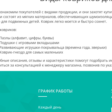
знакомим покупателей с видами продукции, и они захотят купи
и состоят из мягких материалов, обеспечивающих шумоизоляци
 для подвижных детей. Коврик легко моется и быстро сохнет.
ковриков:
Пазлы (алфавит, цифры, буквы)
Подушки с игровыми вкладышами
Развивающие игрушки-покрывальца (времена года, зверьки)
Коврик-гнездо для самых маленьких
бные описания, отзывы и характеристики помогут подобрать 
иться за консультацией к менеджеру магазина, позвонив по ук
ГРАФИК РАБОТЫ
Каждый день