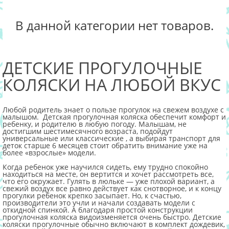
В данной категории нет товаров.
ДЕТСКИЕ ПРОГУЛОЧНЫЕ
КОЛЯСКИ
НА ЛЮБОЙ ВКУС
Любой родитель знает о пользе прогулок на свежем воздухе с
малышом. Детская прогулочная коляска обеспечит комфорт и
ребенку, и родителю в любую погоду. Малышам, не
достигшим шестимесячного возраста, подойдут
универсальные или классические , а выбирая транспорт для
деток старше 6 месяцев стоит обратить внимание уже на
более «взрослые» модели.
Когда ребенок уже научился сидеть, ему трудно спокойно
находиться на месте, он вертится и хочет рассмотреть все,
что его окружает. Гулять в люльке — уже плохой вариант, а
свежий воздух все равно действует как снотворное, и к концу
прогулки ребенок крепко засыпает. Но, к счастью,
производители это учли и начали создавать модели с
откидной спинкой. А благодаря простой конструкции
прогулочная коляска видоизменяется очень быстро. Детские
коляски прогулочные обычно включают в комплект дождевик,