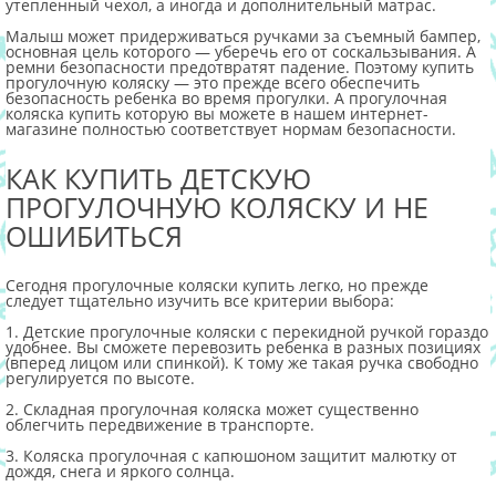
утепленный чехол, а иногда и дополнительный матрас.
Малыш может придерживаться ручками за съемный бампер,
основная цель которого — уберечь его от соскальзывания. А
ремни безопасности предотвратят падение. Поэтому купить
прогулочную коляску — это прежде всего обеспечить
безопасность ребенка во время прогулки. А прогулочная
коляска купить которую вы можете в нашем интернет-
магазине полностью соответствует нормам безопасности.
КАК КУПИТЬ ДЕТСКУЮ
ПРОГУЛОЧНУЮ КОЛЯСКУ И НЕ
ОШИБИТЬСЯ
Сегодня прогулочные коляски купить легко, но прежде
следует тщательно изучить все критерии выбора:
1. Детские прогулочные коляски с перекидной ручкой гораздо
удобнее. Вы сможете перевозить ребенка в разных позициях
(вперед лицом или спинкой). К тому же такая ручка свободно
регулируется по высоте.
2. Складная прогулочная коляска может существенно
облегчить передвижение в транспорте.
3. Коляска прогулочная с капюшоном защитит малютку от
дождя, снега и яркого солнца.