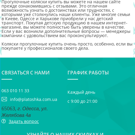
Прогулочные коляски купить
вы можете на нашем сайте
прежде ознакомившись с отзывами. Это отличная
возможность узнать о достоинствах или трудностях, с
которыми уже столкнулись наши клиенты. Уже многие семьи
в Киеве, Одессе и Харькове приобрели у нас детский
транспорт. Покупая детскую продукцию в нашем интернет-
магазине, вы можете полностью быть уверены в качестве.
Е
сли у вас возникли дополнительные вопросы — менеджеры
компании с удовольствием вас проконсультируют.
Коляски прогулочные купить
очень просто, особенно, если вы
покупаете у профессионалов своего дела.
СВЯЗАТЬСЯ С НАМИ
ГРАФИК РАБОТЫ
063 010 11 33
Каждый день
info@platoshka.com.ua
с 9:00 до 21:00
65063, г. Одесса, ул.
Желябова 4в
Задать вопрос
УЗНАЙТЕ О НАШИХ СКИДКАХ И