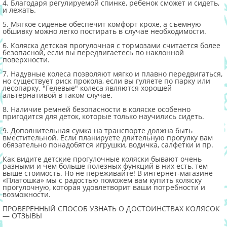
4. Благодаря регулируемой спинке, ребенок сможет и сидеть,
и лежать.
5. Мягкое сиденье обеспечит комфорт крохе, а съемную
обшивку можно легко постирать в случае необходимости.
6. Коляска детская прогулочная с тормозами считается более
безопасной, если вы передвигаетесь по наклонной
поверхности.
7. Надувные колеса позволяют мягко и плавно передвигаться,
но существует риск прокола, если вы гуляете по парку или
лесопарку. "Гелевые" колеса являются хорошей
альтернативой в таком случае.
8. Наличие ремней безопасности в коляске особенно
пригодится для деток, которые только научились сидеть.
9. Дополнительная сумка на транспорте должна быть
вместительной. Если планируете длительную прогулку вам
обязательно понадобятся игрушки, водичка, салфетки и пр.
Как видите детские прогулочные коляски бывают очень
разными и чем больше полезных функций в них есть, тем
выше стоимость. Но не переживайте! В интернет-магазине
«Платошка» мы с радостью поможем вам купить коляску
прогулочную, которая удовлетворит ваши потребности и
возможности.
ПРОВЕРЕННЫЙ СПОСОБ УЗНАТЬ О ДОСТОИНСТВАХ КОЛЯСОК
— ОТЗЫВЫ