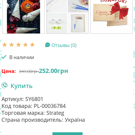
Отзывы (0)
В наличии
252.00
грн
Цена:
349.00
грн
Купить
Артикул: SY6801
Код товара: PL-00036784
Торговая марка: Strateg
Страна производитель: Україна