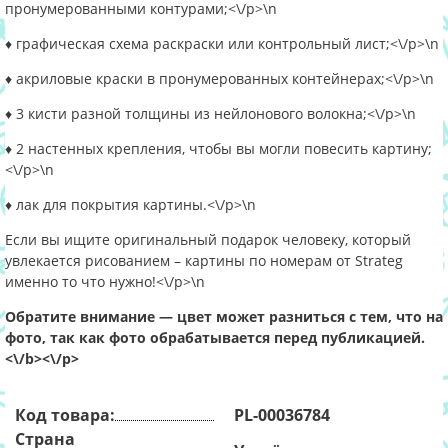
пронумерованными контурами;<\/p>\n
♦ графическая схема раскраски или контрольный лист;<\/p>\n
♦ акриловые краски в пронумерованных контейнерах;<\/p>\n
♦ 3 кисти разной толщины из нейлонового волокна;<\/p>\n
♦ 2 настенных крепления, чтобы вы могли повесить картину;
<\/p>\n
♦ лак для покрытия картины.<\/p>\n
Если вы ищите оригинальный подарок человеку, который
увлекается рисованием – картины по номерам от Strateg
именно то что нужно!<\/p>\n
Обратите внимание — цвет может разниться с тем, что на
фото, так как фото обрабатывается перед публикацией.
<\/b><\/p>
Код товара:
PL-00036784
Страна