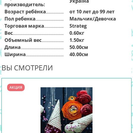
Україна
производитель:
Возраст ребёнка
от 10 лет до 99 лет
Пол ребенка
Мальчик/Девочка
Торговая марка
Strateg
Вес
0.60кг
Объемный вес
1.50кг
Длина
50.00см
Ширина
40.00см
ВЫ СМОТРЕЛИ
АКЦИЯ