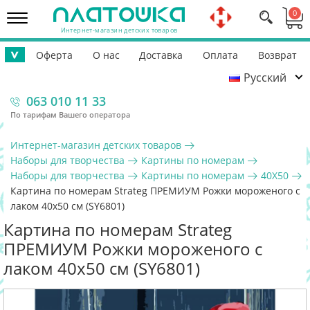
0
Интернет-магазин детских товаров
Оферта
О нас
Доставка
Оплата
Возврат
>
Русский
Контакты
Гарантия
Помощь ВСУ
063 010 11 33
По тарифам Вашего оператора
Интернет-магазин детских товаров
Наборы для творчества
Картины по номерам
Наборы для творчества
Картины по номерам
40Х50
Картина по номерам Strateg ПРЕМИУМ Рожки мороженого с
лаком 40х50 см (SY6801)
Картина по номерам Strateg
ПРЕМИУМ Рожки мороженого с
лаком 40х50 см (SY6801)