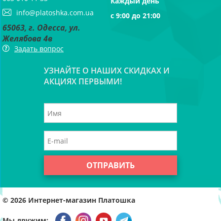
Каждый день
info@platoshka.com.ua
с 9:00 до 21:00
65063, г. Одесса, ул.
Желябова 4в
Задать вопрос
УЗНАЙТЕ О НАШИХ СКИДКАХ И
АКЦИЯХ ПЕРВЫМИ!
ОТПРАВИТЬ
© 2026
Интернет-магазин Платошка
Мы дружим: