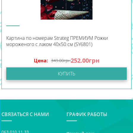
Картина по номерам Strateg ПРЕМИУМ Рожки
мороженого с лаком 40х50 см (SY6801)
252.00
грн
Цена:
349.00
грн
КУПИТЬ
СВЯЗАТЬСЯ С НАМИ
ГРАФИК РАБОТЫ
063 010 11 33