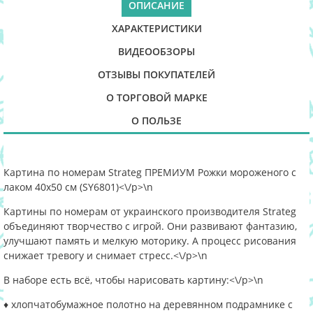
ОПИСАНИЕ
ХАРАКТЕРИСТИКИ
ВИДЕООБЗОРЫ
ОТЗЫВЫ ПОКУПАТЕЛЕЙ
О ТОРГОВОЙ МАРКЕ
О ПОЛЬЗЕ
Картина по номерам Strateg ПРЕМИУМ Рожки мороженого с
лаком 40х50 см (SY6801)<\/p>\n
Картины по номерам от украинского производителя Strateg
объединяют творчество с игрой. Они развивают фантазию,
улучшают память и мелкую моторику. А процесс рисования
снижает тревогу и снимает стресс.<\/p>\n
В наборе есть всё, чтобы нарисовать картину:<\/p>\n
♦ хлопчатобумажное полотно на деревянном подрамнике с