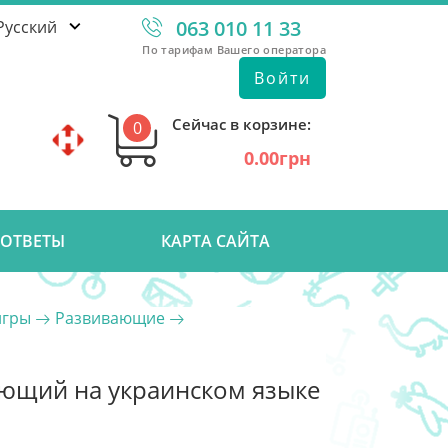
063 010 11 33
Русский
По тарифам Вашего оператора
Войти
Сейчас в корзине:
0
0.00грн
 ОТВЕТЫ
КАРТА САЙТА
игры
Развивающие
чающий на украинском языке