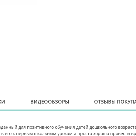
КИ
ВИДЕООБЗОРЫ
ОТЗЫВЫ ПОКУП
озданный для позитивного обучения детей дошкольного возраст
ть его к первым школьным урокам и просто хорошо провести вр