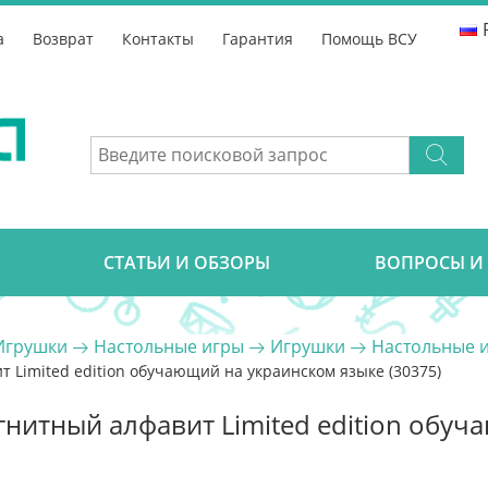
а
Возврат
Контакты
Гарантия
Помощь ВСУ
CТАТЬИ И ОБЗОРЫ
ВОПРОСЫ И
Игрушки
Настольные игры
Игрушки
Настольные 
т Limited edition обучающий на украинском языке (30375)
агнитный алфавит Limited edition обу