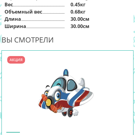
Вес
0.45кг
Объемный вес
0.68кг
Длина
30.00см
Ширина
30.00см
ВЫ СМОТРЕЛИ
АКЦИЯ