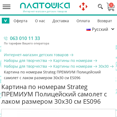
0
Интернет-магазин детских товаров
Оферта
О нас
Доставка
Оплата
Возврат
>
Русский
Контакты
Гарантия
Помощь ВСУ
063 010 11 33
По тарифам Вашего оператора
Интернет-магазин детских товаров
Наборы для творчества
Картины по номерам
Наборы для творчества
Картины по номерам
30х30
Картина по номерам Strateg ПРЕМИУМ Полицейский
самолет с лаком размером 30х30 см ES096
Картина по номерам Strateg
ПРЕМИУМ Полицейский самолет с
лаком размером 30х30 см ES096