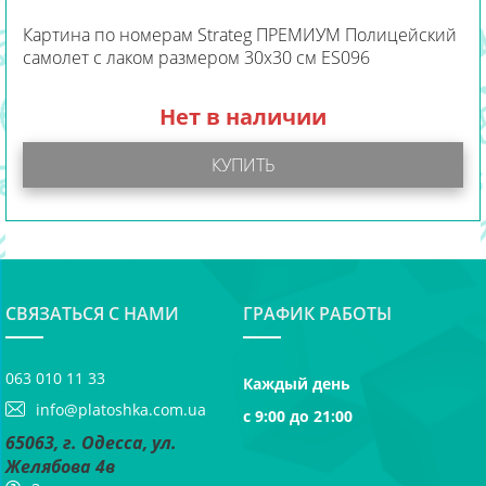
Картина по номерам Strateg ПРЕМИУМ Полицейский
самолет с лаком размером 30х30 см ES096
Нет в наличии
КУПИТЬ
СВЯЗАТЬСЯ С НАМИ
ГРАФИК РАБОТЫ
063 010 11 33
Каждый день
info@platoshka.com.ua
с 9:00 до 21:00
65063, г. Одесса, ул.
Желябова 4в