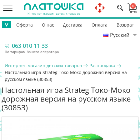
0
Интернет-магазин детских товаров
Оферта
О нас
Доставка
Оплата
Возврат
>
Русский
Контакты
Гарантия
Помощь ВСУ
063 010 11 33
По тарифам Вашего оператора
Интернет-магазин детских товаров
Распродажа
Настольная игра Strateg Токо-Моко дорожная версия на
русском языке (30853)
Настольная игра Strateg Токо-Моко
дорожная версия на русском языке
(30853)