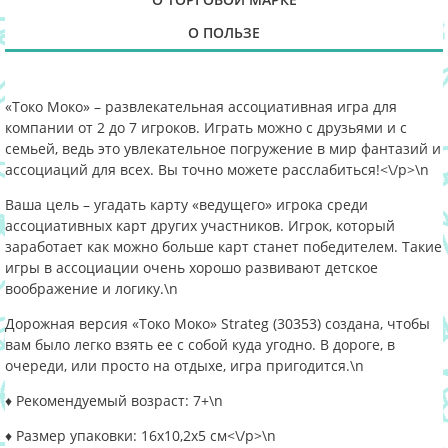
О ПОЛЬЗЕ
«Токо Моко» – развлекательная ассоциативная игра для
компании от 2 до 7 игроков. Играть можно с друзьями и с
семьей, ведь это увлекательное погружение в мир фантазий и
ассоциаций для всех. Вы точно можете расслабиться!<\/p>\n
Ваша цель – угадать карту «ведущего» игрока среди
ассоциативных карт других участников. Игрок, который
заработает как можно больше карт станет победителем. Такие
игры в ассоциации очень хорошо развивают детское
воображение и логику.
\n
Дорожная версия «Токо Моко» Strateg (30353) создана, чтобы
вам было легко взять ее с собой куда угодно. В дороге, в
очереди, или просто на отдыхе, игра пригодится.
\n
♦ Рекомендуемый возраст: 7+
\n
♦ Размер упаковки: 16х10,2х5 см<\/p>\n