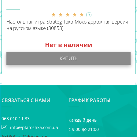
(5)
Настольная игра Strateg Токо-Моко дорожная версия
на русском языке (30853)
Нет в наличии
КУПИТЬ
СВЯЗАТЬСЯ С НАМИ
ГРАФИК РАБОТЫ
063 010 11 33
Каждый день
info@platoshka.com.ua
с 9:00 до 21:00
65063, г. Одесса, ул.