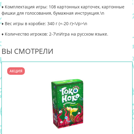
♦ Комплектация игры: 108 картонных карточек, картонные
фишки для голосования, бумажная инструкция.
\n
♦ Вес игры в коробке: 340 г (+-20 г)<\/p>\n
♦ Количество игроков: 2-7
\nИгра на русском языке.
ВЫ СМОТРЕЛИ
АКЦИЯ