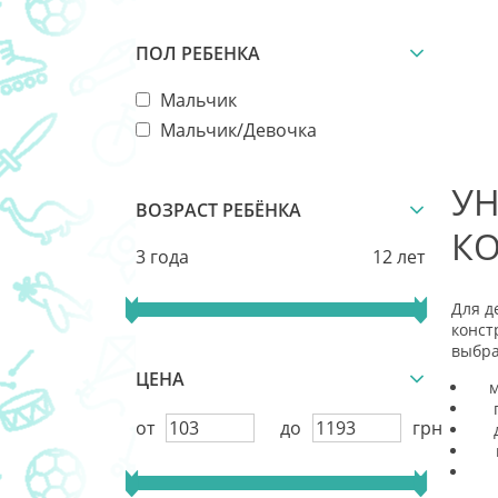
ПОЛ РЕБЕНКА
Мальчик
Мальчик/Девочка
УН
ВОЗРАСТ РЕБЁНКА
КО
3 года
12 лет
Для д
конст
выбра
ЦЕНА
м
от
до
грн