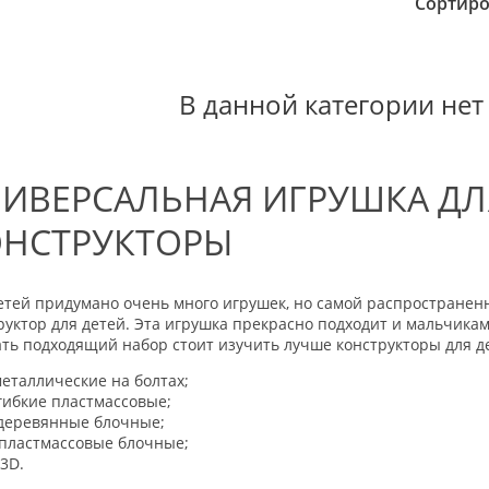
Сортиро
В данной категории нет
ИВЕРСАЛЬНАЯ ИГРУШКА ДЛЯ
НСТРУКТОР
Ы
етей придумано очень много игрушек, но самой распространенн
руктор для детей. Эта игрушка прекрасно подходит и мальчикам
ть подходящий набор стоит изучить лучше конструкторы для д
еталлические на болтах;
гибкие пластмассовые;
деревянные блочные;
пластмассовые блочные;
3
D
.