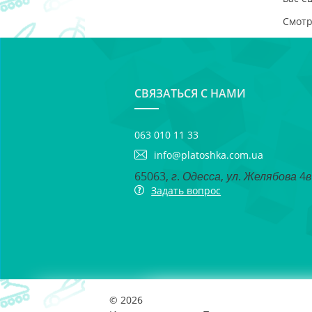
Смот
СВЯЗАТЬСЯ С НАМИ
063 010 11 33
info@platoshka.com.ua
65063, г. Одесса, ул. Желябова 4в
Задать вопрос
© 2026