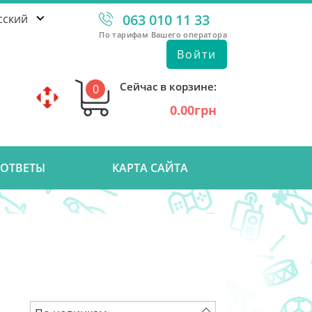
063 010 11 33
сский
По тарифам Вашего оператора
Войти
Сейчас в корзине:
0
0.00грн
 ОТВЕТЫ
КАРТА САЙТА