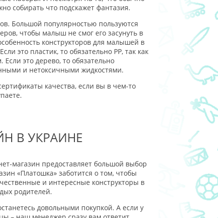
жно собирать что подскажет фантазия.
лов. Большой популярностью пользуются
ов, чтобы малыш не смог его засунуть в
особенность конструкторов для малышей в
Если это пластик, то обязательно
PP
, так как
 Если это дерево, то обязательно
енными и нетоксичными жидкостями.
ертификаты качества, если вы в чем-то
паете.
ЙН В УКРАИНЕ
нет-магазин предоставляет большой выбор
азин «Платошка» заботится о том, чтобы
ачественные и интересные конструкторы в
дых родителей.
останетесь довольными покупкой. А если у
цы – наш менеджер сразу вам ответит.