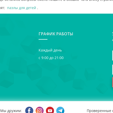
рят:
пазлы для детей
.
ГРАФИК РАБОТЫ
Каждый день
с 9:00 до 21:00
Мы дружим:
Проверенные 