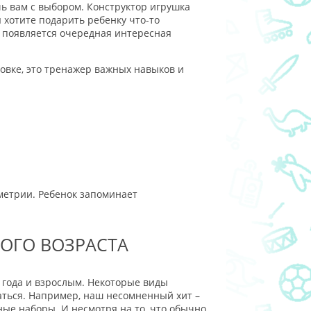
чь вам с выбором. Конструктор игрушка
ы хотите подарить ребенку что-то
 появляется очередная интересная
новке, это тренажер важных навыков и
ометрии. Ребенок запоминает
БОГО ВОЗРАСТА
5 года и взрослым. Некоторые виды
аться. Например, наш несомненный хит –
ные наборы. И несмотря на то, что обычно