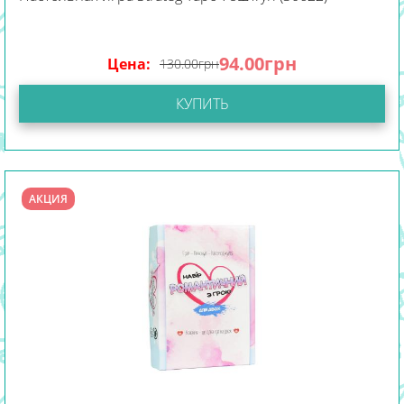
94.00
грн
Цена:
130.00
грн
КУПИТЬ
АКЦИЯ