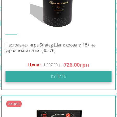
Настольная игра Strateg Шаг к кровати 18+ на
украинском языке (30376)
726.00
грн
Цена:
1 007.00
грн
КУПИТЬ
АКЦИЯ