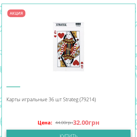
АКЦИЯ
Карты игральные 36 шт Strateg (79214)
32.00
грн
Цена:
44.00
грн
КУПИТЬ