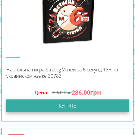
Настольная игра Strateg Успей за 6 секунд 18+ на
украинском языке 30783
286.00
грн
Цена:
396.00
грн
КУПИТЬ