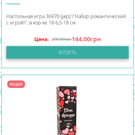
Настольная игра 30470 (укр) \"Набор романтический
с игрой\", в кор-ке 18-6,5-18 см
144.00
грн
Цена:
200.00
грн
КУПИТЬ
АКЦИЯ