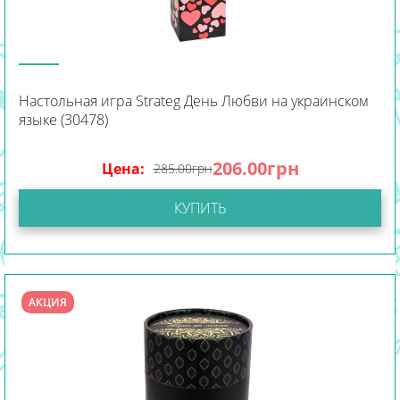
Настольная игра Strateg День Любви на украинском
языке (30478)
206.00
грн
Цена:
285.00
грн
КУПИТЬ
АКЦИЯ