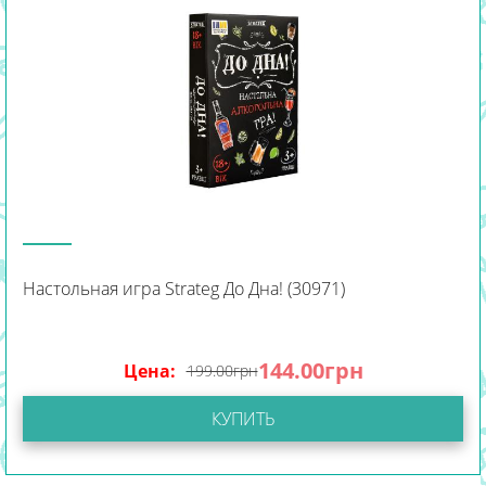
Настольная игра Strateg До Дна! (30971)
144.00
грн
Цена:
199.00
грн
КУПИТЬ