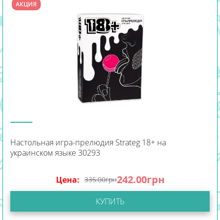
АКЦИЯ
Настольная игра-прелюдия Strateg 18+ на
украинском языке 30293
242.00
грн
Цена:
335.00
грн
КУПИТЬ