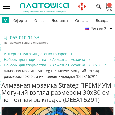
0
Интернет-магазин детских товаров
Оферта
О нас
Доставка
Оплата
Возврат
>
Русский
Контакты
Гарантия
Помощь ВСУ
063 010 11 33
По тарифам Вашего оператора
Интернет-магазин детских товаров
Наборы для творчества
Алмазная мозаика
Наборы для творчества
Алмазная мозаика
30х30
Алмазная мозаика Strateg ПРЕМИУМ Могучий взгляд
размером 30х30 см не полная выкладка (DEEX16291)
Алмазная мозаика Strateg ПРЕМИУМ
Могучий взгляд размером 30х30 см
не полная выкладка (DEEX16291)