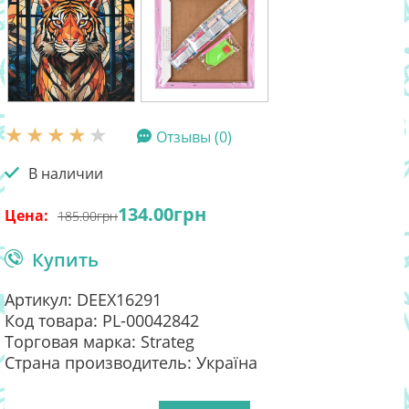
Отзывы (0)
В наличии
134.00
грн
Цена:
185.00
грн
Купить
Артикул: DEEX16291
Код товара: PL-00042842
Торговая марка: Strateg
Страна производитель: Україна