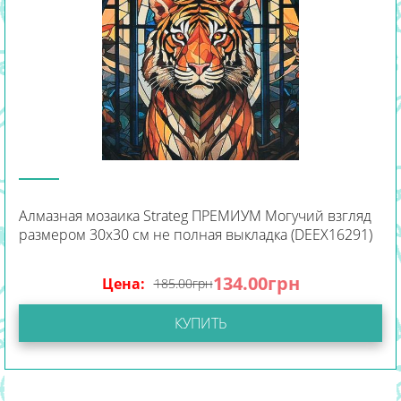
Алмазная мозаика Strateg ПРЕМИУМ Могучий взгляд
размером 30х30 см не полная выкладка (DEEX16291)
134.00
грн
Цена:
185.00
грн
КУПИТЬ