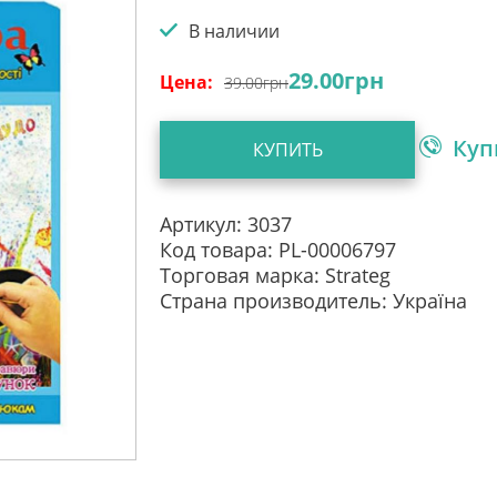
В наличии
29.00
грн
Цена:
39.00
грн
Куп
КУПИТЬ
Артикул: 3037
Код товара: PL-00006797
Торговая марка: Strateg
Страна производитель: Україна