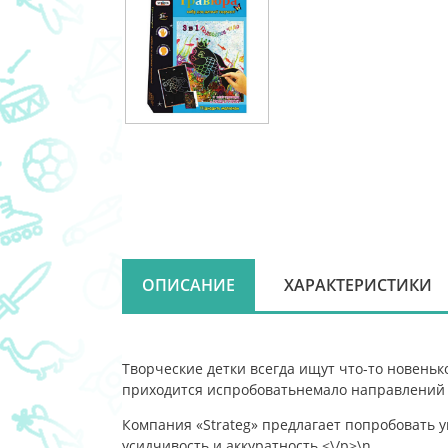
ОПИСАНИЕ
ХАРАКТЕРИСТИКИ
Творческие детки всегда ищут что-то новеньк
приходится испробоватьнемало направлений 
Компания «Strateg» предлагает попробовать у
усидчивость и аккуратность.<\/p>\n