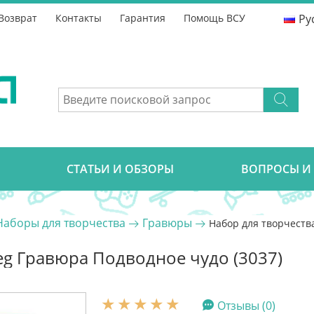
Возврат
Контакты
Гарантия
Помощь ВСУ
Ру
CТАТЬИ И ОБЗОРЫ
ВОПРОСЫ И
Наборы для творчества
Гравюры
Набор для творчества
teg Гравюра Подводное чудо (3037)
Отзывы (0)