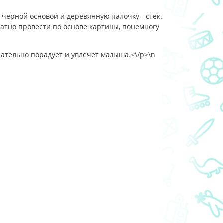
 черной основой и деревянную палочку - стек.
ратно провести по основе картины, понемногу
зательно порадует и увлечет малыша.<\/p>\n