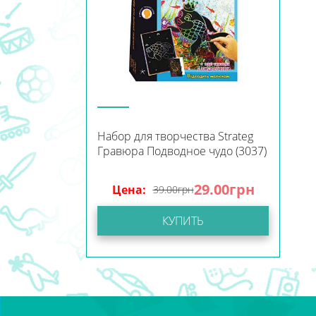
Набор для творчества Strateg
Гравюра Подводное чудо (3037)
29.00
грн
Цена:
39.00
грн
КУПИТЬ