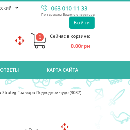
063 010 11 33
сский
По тарифам Вашего оператора
Войти
Сейчас в корзине:
0
0.00грн
 ОТВЕТЫ
КАРТА САЙТА
 Strateg Гравюра Подводное чудо (3037)