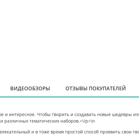
ВИДЕООБЗОРЫ
ОТЗЫВЫ ПОКУПАТЕЛЕЙ
ое и интересное. Чтобы творить и создавать новые шедевры или
и различных тематических наборов.<\/p>\n
влекательный и в тоже время простой способ проявить свои тво