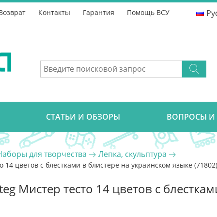
Возврат
Контакты
Гарантия
Помощь ВСУ
Ру
CТАТЬИ И ОБЗОРЫ
ВОПРОСЫ И
Наборы для творчества
Лепка, скульптура
о 14 цветов с блестками в блистере на украинском языке (71802
teg Мистер тесто 14 цветов с блестка