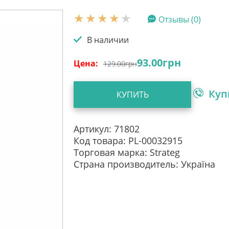
Отзывы (0)
В наличии
93.00
грн
Цена:
129.00
грн
Куп
КУПИТЬ
Артикул: 71802
Код товара: PL-00032915
Торговая марка: Strateg
Страна производитель: Україна