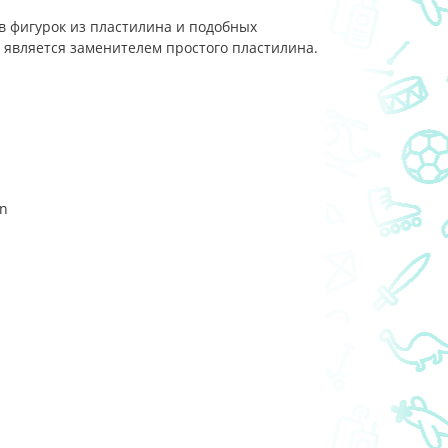
ков фигурок из пластилина и подобных
и является заменителем простого пластилина.
\n