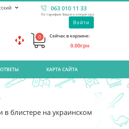
063 010 11 33
сский
По тарифам Вашего оператора
Войти
Сейчас в корзине:
0
0.00грн
 ОТВЕТЫ
КАРТА САЙТА
)
ми в блистере на украинском