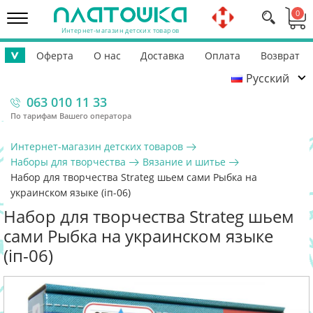
0
Интернет-магазин детских товаров
Оферта
О нас
Доставка
Оплата
Возврат
>
Русский
Контакты
Гарантия
Помощь ВСУ
063 010 11 33
По тарифам Вашего оператора
Интернет-магазин детских товаров
Наборы для творчества
Вязание и шитье
Набор для творчества Strateg шьем сами Рыбка на
украинском языке (іп-06)
Набор для творчества Strateg шьем
сами Рыбка на украинском языке
(іп-06)