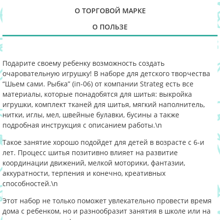
О ТОРГОВОЙ МАРКЕ
О ПОЛЬЗЕ
Подарите своему ребенку возможность создать
очаровательную игрушку! В наборе для детского творчества
“Шьем сами. Рыбка” (іп-06) от компании Strateg есть все
материалы, которые понадобятся для шитья: выкройка
игрушки, комплект тканей для шитья, мягкий наполнитель,
нитки, иглы, мел, швейные булавки, бусины а также
подробная инструкция с описанием работы.
\n
Такое занятие хорошо подойдет для детей в возрасте с 6-и
лет. Процесс шитья позитивно влияет на развитие
координации движений, мелкой моторики, фантазии,
аккуратности, терпения и конечно, креативных
способностей.
\n
Этот набор не только поможет увлекательно провести время
дома с ребенком, но и разнообразит занятия в школе или на