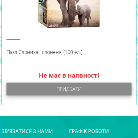
Пазл Слониха і слоненя, (100 ел.)
Не має в наявності
ПРИДБАТИ
ЗВ'ЯЗАТИСЯ З НАМИ
ГРАФІК РОБОТИ