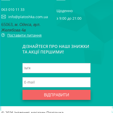
063 010 11 33
Щоденно
info@platoshka.com.ua
з 9:00 до 21:00
65063, м. Одеса, вул.
Желябова 4в
Поставити питання
ДІЗНАЙТЕСЯ ПРО НАШІ ЗНИЖКИ
ТА АКЦІЇ ПЕРШИМИ!
ВІДПРАВИТИ
© 2026
Інтернет-магазин Платошка