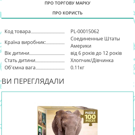
ПРО ТОРГОВУ МАРКУ
ПРО КОРИСТЬ
Код товара
PL-00015062
Соединенные Штаты
Країна виробник:
Америки
Вік дитини
від 6 років до 12 років
Стать дитини
Хлопчик/Дівчинка
Об'ємна вага
0.11кг
ВИ ПЕРЕГЛЯДАЛИ