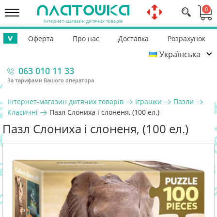
0
Інтернет-магазин дитячих товарів
Оферта
Про нас
Доставка
Розрахунок
>
Українська
Повернення
Контакти
Гарантія
Допомога ЗСУ
063 010 11 33
За тарифами Вашого оператора
Інтернет-магазин дитячих товарів
Іграшки
Пазли
Класичні
Пазл Слониха і слоненя, (100 ел.)
Пазл Слониха і слоненя, (100 ел.)