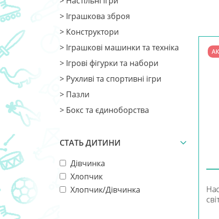
> Настільні ігри
> Іграшкова зброя
> Конструктори
> Іграшкові машинки та техніка
АК
> Ігрові фігурки та набори
> Рухливі та спортивні ігри
> Пазли
> Бокс та єдиноборства
СТАТЬ ДИТИНИ
Дівчинка
Хлопчик
Нас
Хлопчик/Дівчинка
сві