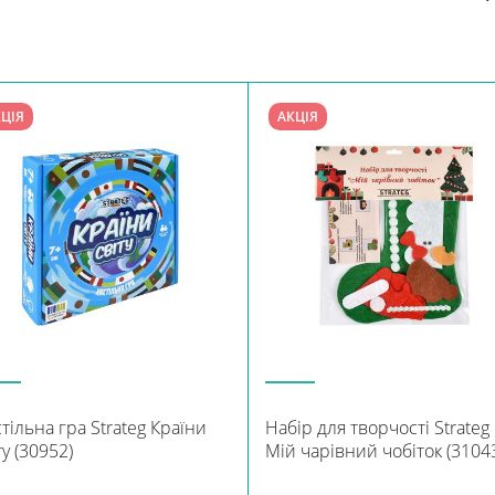
ЦІЯ
АКЦІЯ
тільна гра Strateg Країни
Набір для творчості Strateg
ту (30952)
Мій чарівний чобіток (3104