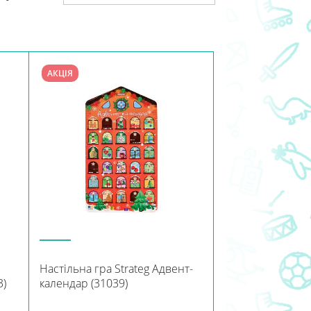
АКЦІЯ
Настільна гра Strateg Адвент-
3)
календар (31039)