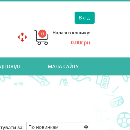
Вхід
Наразі в кошику:
0
0.00грн
ІДПОВІДІ
МАПА САЙТУ
тувати за: