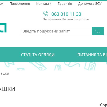
ок
Повернення
Контакти
Гарантія
Допомога ЗСУ
063 010 11 33
За тарифами Вашого оператора
СТАТІ ТА ОГЛЯДИ
ПИТАННЯ ТА В
рашки
РАШКИ
Сор