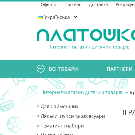
Оферта
Про нас
Доставка
Розрахун
Українська
Інтернет-магазин дитячих товарів
ВСІ ТОВАРИ
ПАРТНЕРИ
Інтернет-магазин дитячих товарів
Іг
> Для найменших
ІГ
> Ляльки, пупси та аксесуари
> Тематичні набори