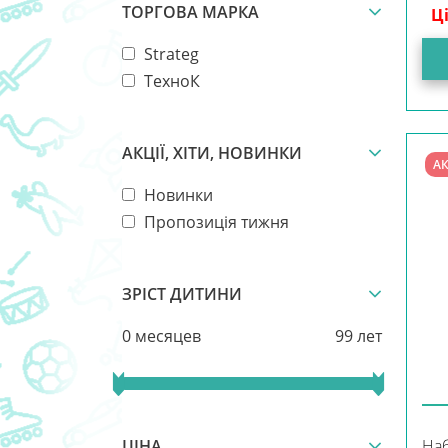
ТОРГОВА МАРКА
Ц
Strateg
ТехноК
АКЦІЇ, ХІТИ, НОВИНКИ
АК
Новинки
Пропозиція тижня
ЗРІСТ ДИТИНИ
0 месяцев
99 лет
ЦІНА
Наб