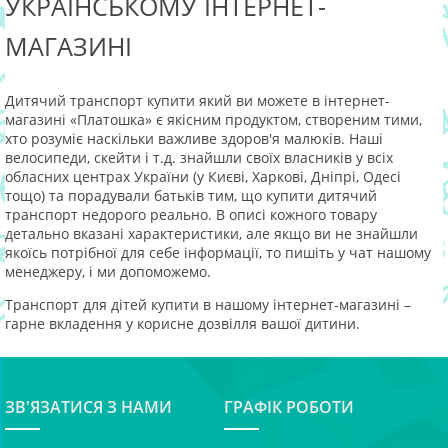
УКРАЇНСЬКОМУ ІНТЕРНЕТ-
МАГАЗИНІ
Дитячий транспорт купити який ви можете в інтернет-
магазині «Платошка» є якісним продуктом, створеним тими,
хто розуміє наскільки важливе здоров'я малюків. Наші
велосипеди, скейти і т.д. знайшли своїх власників у всіх
обласних центрах України (у Києві, Харкові, Дніпрі, Одесі
тощо) та порадували батьків тим, що купити дитячий
транспорт недорого реально. В описі кожного товару
детально вказані характеристики, але якщо ви не знайшли
якоїсь потрібної для себе інформації, то пишіть у чат нашому
менеджеру, і ми допоможемо.
Транспорт для дітей купити в нашому інтернет-магазині –
гарне вкладення у корисне дозвілля вашої дитини.
ЗВ'ЯЗАТИСЯ З НАМИ
ГРАФІК РОБОТИ