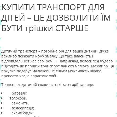
КУПИТИ ТРАНСПОРТ ДЛЯ
ДІТЕЙ – ЦЕ ДОЗВОЛИТИ ЇМ
БУТИ трішки СТАРШЕ
Дитячий транспорт – потрібна річ для вашої дитини. Дуже
важливо показати йому змалку що таке власність і
відповідальність за свої речі. І, наприклад, велосипед чудово
підходить як перший транспорт вашого малюка. Можливо, ця
покупка подарує малюкові не тільки можливість цікаво
провести час, а справжнє хобі.
Транспорт дитячий включає такі категорії та види:
біговелі;
толокори;
самокати;
велосипеди;
скейтборди;