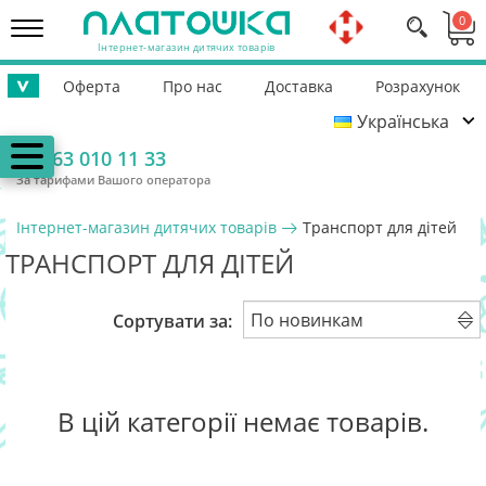
0
Інтернет-магазин дитячих товарів
Оферта
Про нас
Доставка
Розрахунок
>
Українська
Повернення
Контакти
Гарантія
Допомога ЗСУ
063 010 11 33
За тарифами Вашого оператора
Інтернет-магазин дитячих товарів
Транспорт для дітей
ТРАНСПОРТ ДЛЯ ДІТЕЙ
Сортувати за:
В цій категорії немає товарів.