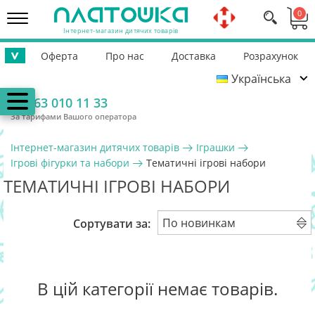
0
Інтернет-магазин дитячих товарів
Оферта
Про нас
Доставка
Розрахунок
>
Українська
Повернення
Контакти
Гарантія
Допомога ЗСУ
063 010 11 33
За тарифами Вашого оператора
Інтернет-магазин дитячих товарів
Іграшки
Ігрові фігурки та набори
Тематичні ігрові набори
ТЕМАТИЧНІ ІГРОВІ НАБОРИ
Сортувати за:
В цій категорії немає товарів.