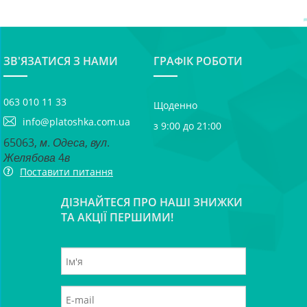
ЗВ'ЯЗАТИСЯ З НАМИ
ГРАФІК РОБОТИ
063 010 11 33
Щоденно
info@platoshka.com.ua
з 9:00 до 21:00
65063, м. Одеса, вул.
Желябова 4в
Поставити питання
ДІЗНАЙТЕСЯ ПРО НАШІ ЗНИЖКИ
ТА АКЦІЇ ПЕРШИМИ!