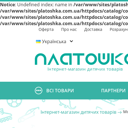
Notice
: Undefined index: name in
/var/www/sites/platosh
/var/www/sites/platoshka.com.ua/httpdocs/catalog/co
/var/www/sites/platoshka.com.ua/httpdocs/catalog/co
/var/www/sites/platoshka.com.ua/httpdocs/catalog/co
Оферта
Про нас
Доставка
Розрахун
Українська
Інтернет-магазин дитячих товарів
ВСІ ТОВАРИ
ПАРТНЕРИ
Інтернет-магазин дитячих товарів
Мо