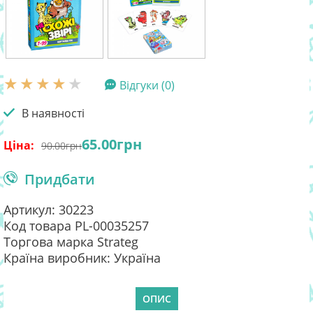
Відгуки (0)
В наявності
65.00
грн
Ціна:
90.00
грн
Придбати
Артикул: 30223
Код товара PL-00035257
Торгова марка Strateg
Країна виробник: Україна
ОПИС