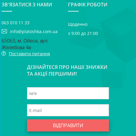
ЗВ'ЯЗАТИСЯ З НАМИ
ГРАФІК РОБОТИ
063 010 11 33
Щоденно
info@platoshka.com.ua
з 9:00 до 21:00
65063, м. Одеса, вул.
Желябова 4в
Поставити питання
ДІЗНАЙТЕСЯ ПРО НАШІ ЗНИЖКИ
ТА АКЦІЇ ПЕРШИМИ!
ВІДПРАВИТИ