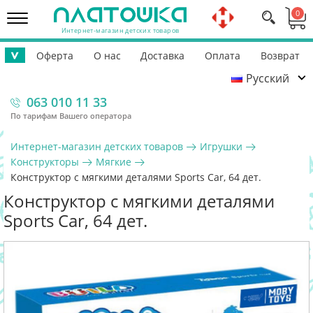
0
Интернет-магазин детских товаров
Оферта
О нас
Доставка
Оплата
Возврат
>
Русский
Контакты
Гарантия
Помощь ВСУ
063 010 11 33
По тарифам Вашего оператора
Интернет-магазин детских товаров
Игрушки
Конструкторы
Мягкие
Конструктор с мягкими деталями Sports Car, 64 дет.
Конструктор с мягкими деталями
Sports Car, 64 дет.