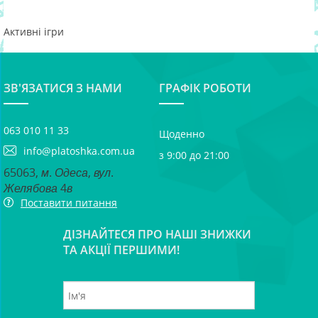
Активні ігри
ЗВ'ЯЗАТИСЯ З НАМИ
ГРАФІК РОБОТИ
063 010 11 33
Щоденно
info@platoshka.com.ua
з 9:00 до 21:00
65063, м. Одеса, вул.
Желябова 4в
Поставити питання
ДІЗНАЙТЕСЯ ПРО НАШІ ЗНИЖКИ
ТА АКЦІЇ ПЕРШИМИ!