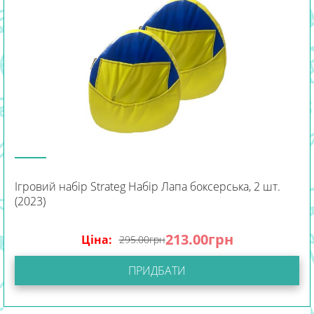
Ігровий набір Strateg Набір Лапа боксерська, 2 шт.
(2023)
213.00
грн
Ціна:
295.00
грн
ПРИДБАТИ