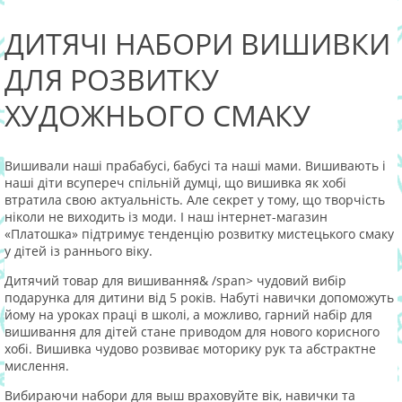
ДИТЯЧІ НАБОРИ ВИШИВКИ
ДЛЯ РОЗВИТКУ
ХУДОЖНЬОГО СМАКУ
Вишивали наші прабабусі, бабусі та наші мами. Вишивають і
наші діти всупереч спільній думці, що вишивка як хобі
втратила свою актуальність. Але секрет у тому, що творчість
ніколи не виходить із моди. І наш інтернет-магазин
«Платошка» підтримує тенденцію розвитку мистецького смаку
у дітей із раннього віку.
Дитячий товар для вишивання& /span>
чудовий вибір
подарунка для дитини від 5 років. Набуті навички допоможуть
йому на уроках праці в школі, а можливо, гарний набір для
вишивання для дітей стане приводом для нового корисного
хобі. Вишивка чудово розвиває моторику рук та абстрактне
мислення.
Вибираючи набори для выш враховуйте вік, навички та