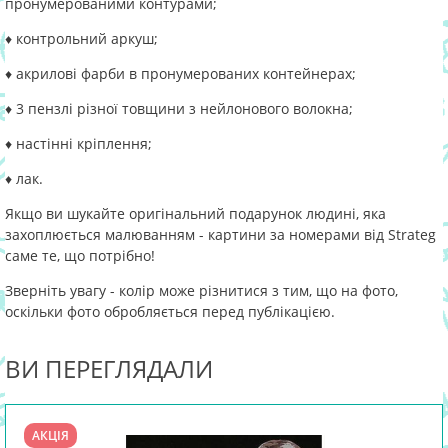
пронумерованими контурами;
♦ контрольний аркуш;
♦ акрилові фарби в пронумерованих контейнерах;
♦ 3 пензлі різної товщини з нейлонового волокна;
♦ настінні кріплення;
♦ лак.
Якщо ви шукайте оригінальний подарунок людині, яка
захоплюється малюванням - картини за номерами від Strateg
саме те, що потрібно!
Зверніть увагу - колір може різнитися з тим, що на фото,
оскільки фото обробляється перед публікацією.
ВИ ПЕРЕГЛЯДАЛИ
АКЦІЯ