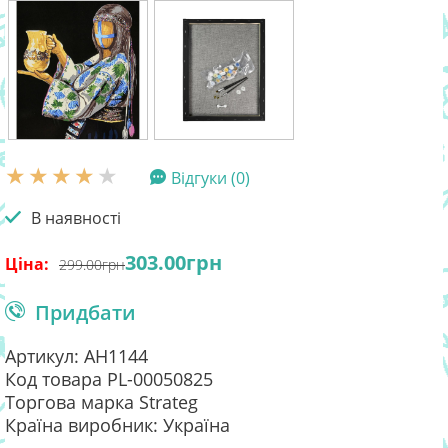
Відгуки (0)
В наявності
303.00
грн
Ціна:
299.00
грн
Придбати
Артикул: AH1144
Код товара PL-00050825
Торгова марка Strateg
Країна виробник: Україна