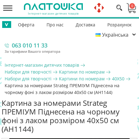
0
Інтернет-магазин дитячих товарів
Оферта
Про нас
Доставка
Розрахунок
>
Українська
Повернення
Контакти
Гарантія
Допомога ЗСУ
063 010 11 33
За тарифами Вашого оператора
Інтернет-магазин дитячих товарів
Набори для творчості
Картини по номерам
Набори для творчості
Картини по номерам
40Х50
Картина за номерами Strateg ПРЕМІУМ Піднесена на
чорному фоні з лаком розміром 40х50 см (AH1144)
Картина за номерами Strateg
ПРЕМІУМ Піднесена на чорному
фоні з лаком розміром 40х50 см
(AH1144)