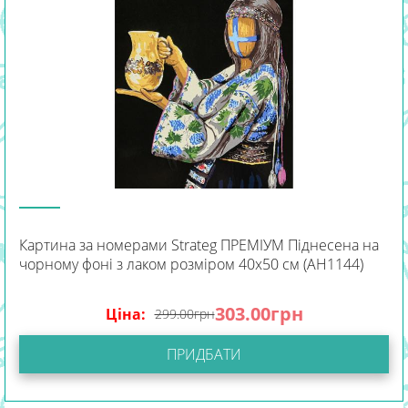
Картина за номерами Strateg ПРЕМІУМ Піднесена на
чорному фоні з лаком розміром 40х50 см (AH1144)
303.00
грн
Ціна:
299.00
грн
ПРИДБАТИ