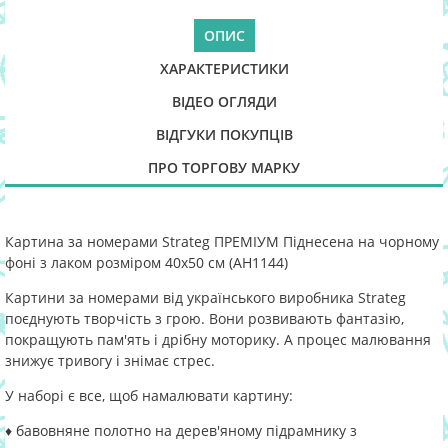
ОПИС
ХАРАКТЕРИСТИКИ
ВІДЕО ОГЛЯДИ
ВІДГУКИ ПОКУПЦІВ
ПРО ТОРГОВУ МАРКУ
Картина за номерами Strateg ПРЕМІУМ Піднесена на чорному
фоні з лаком розміром 40х50 см (AH1144)
Картини за номерами від українського виробника Strateg
поєднують творчість з грою. Вони розвивають фантазію,
покращують пам'ять і дрібну моторику. А процес малювання
знижує тривогу і знімає стрес.
У наборі є все, щоб намалювати картину:
♦ бавовняне полотно на дерев'яному підрамнику з