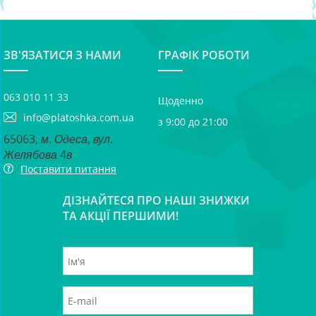
ЗВ'ЯЗАТИСЯ З НАМИ
ГРАФІК РОБОТИ
063 010 11 33
Щоденно
info@platoshka.com.ua
з 9:00 до 21:00
65063, м. Одеса, вул.
Желябова 4в
Поставити питання
ДІЗНАЙТЕСЯ ПРО НАШІ ЗНИЖКИ
ТА АКЦІЇ ПЕРШИМИ!