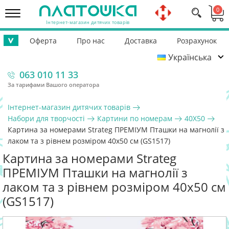
0
Інтернет-магазин дитячих товарів
Оферта
Про нас
Доставка
Розрахунок
>
Українська
Повернення
Контакти
Гарантія
Допомога ЗСУ
063 010 11 33
За тарифами Вашого оператора
Інтернет-магазин дитячих товарів
Набори для творчості
Картини по номерам
40Х50
Картина за номерами Strateg ПРЕМІУМ Пташки на магнолії з
лаком та з рівнем розміром 40х50 см (GS1517)
Картина за номерами Strateg
ПРЕМІУМ Пташки на магнолії з
лаком та з рівнем розміром 40х50 см
(GS1517)