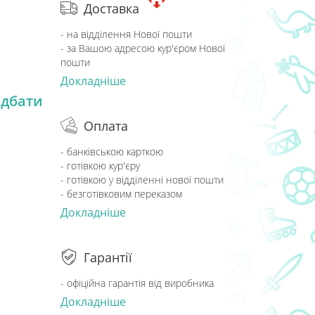
Доставка
- на відділення Нової пошти
- за Вашою адресою кур'єром Нової
пошти
Докладніше
дбати
Оплата
- банківською карткою
- готівкою кур'єру
- готівкою у відділенні нової пошти
- безготівковим переказом
Докладніше
Гарантії
- офіційна гарантія від виробника
Докладніше