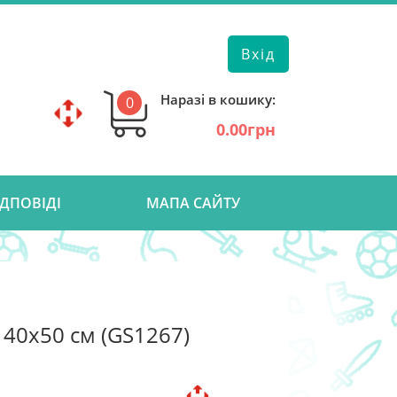
Вхід
Наразі в кошику:
0
0.00грн
ІДПОВІДІ
МАПА САЙТУ
40х50 см (GS1267)