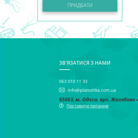
ПРИДБАТИ
ЗВ'ЯЗАТИСЯ З НАМИ
063 010 11 33
info@platoshka.com.ua
65063, м. Одеса, вул. Желябова 
Поставити питання