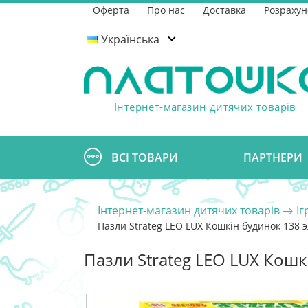
Оферта
Про нас
Доставка
Розрахун
Українська
Інтернет-магазин дитячих товарів
ВСІ ТОВАРИ
ПАРТНЕРИ
Інтернет-магазин дитячих товарів
І
Пазли Strateg LEO LUX Кошкін будинок 138 э
Пазли Strateg LEO LUX Кошк