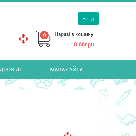
Вхід
Наразі в кошику:
0
0.00грн
ІДПОВІДІ
МАПА САЙТУ