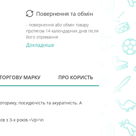
Повернення та обмін
- повернення або обмін товару
протягом 14 календарних днів після
його отримання
Докладніше
 ТОРГОВУ МАРКУ
ПРО КОРИСТЬ
торику, посидючість та акуратність. А
в з 3-х років.<\/p>\n