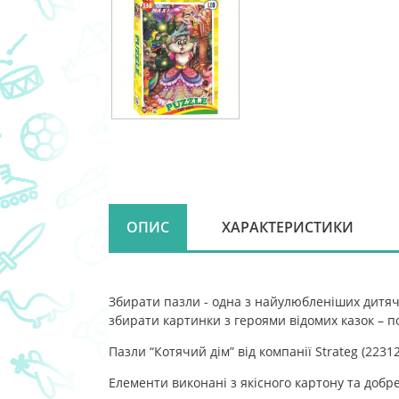
ОПИС
ХАРАКТЕРИСТИКИ
Збирати пазли - одна з найулюбленіших дитячи
збирати картинки з героями відомих казок – п
Пазли “Котячий дім” від компанії Strateg (2231
Елементи виконані з якісного картону та добре