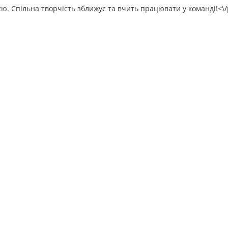
єю. Спільна творчість зближує та вчить працювати у команді!<\/